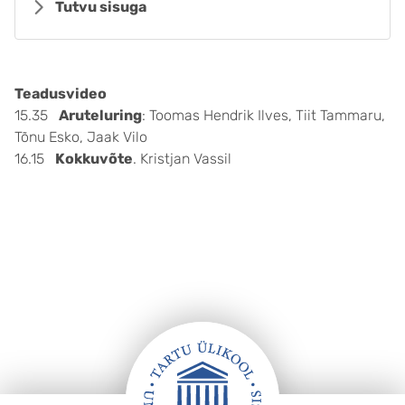
Tutvu sisuga
Teadusvideo
15.35
Aruteluring
: Toomas Hendrik Ilves, Tiit Tammaru,
Tõnu Esko, Jaak Vilo
16.15
Kokkuvõte
. Kristjan Vassil